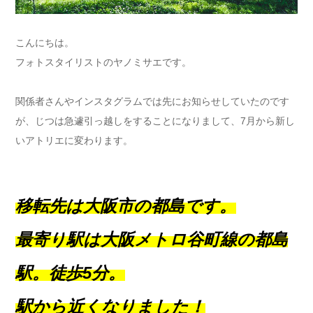
こんにちは。
フォトスタイリストのヤノミサエです。
関係者さんやインスタグラムでは先にお知らせしていたのです
が、じつは急遽引っ越しをすることになりまして、7月から新し
いアトリエに変わります。
移転先は大阪市の都島です。
最寄り駅は大阪メトロ谷町線の都島
駅。徒歩5分。
駅から近くなりました！