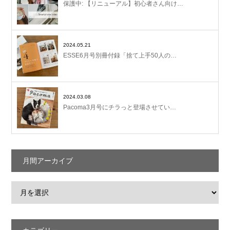
保護中: 【リニューアル】初心者さん向け…
2024.05.21
ESSE6月号別冊付録「捨て上手50人の…
2024.03.08
Pacoma3月号にチラっと登場させてい…
月間アーカイブ