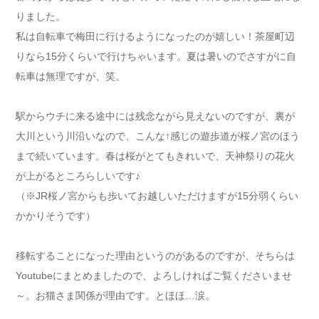
りました。
私は自転車で梅田に行けるようになったのが嬉しい！茶屋町辺
りなら15分くらいで行けちゃいます。夏は暑いのでさすがに自
転車は無理ですが、笑。
駅からウチに来る途中には残念ながら見えないのですが、裏が
大川という川沿いなので、こんな↑感じの遊歩道が桜ノ宮のほう
まで続いています。春は桜がとてもきれいで、天神祭りの花火
が上がるところらしいです♪
（※JR桜ノ宮からも歩いてお越しいただけますが15分弱くらい
かかりそうです）
移転することになった理由というのがあるのですが、そちらは
Youtubeにまとめましたので、よろしければご覧くださいませ
～。お猫さま関係が理由です。とほほ…涙。