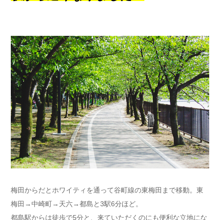
梅田からだとホワイティを通って谷町線の東梅田まで移動。東
梅田→中崎町→天六→都島と3駅6分ほど。
都島駅からは徒歩で5分と、来ていただくのにも便利な立地にな