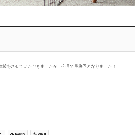
連載をさせていただきましたが、今月で最終回となりました！
S
feedly
Pin it