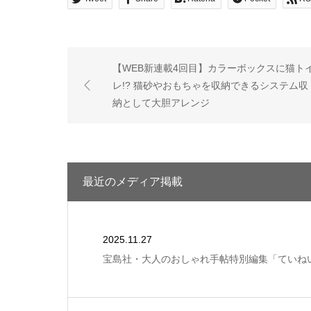
【WEB新連載4回目】カラーボックスに猫ト
レ!? 猫砂やおもちゃを収納できるシステム収
納として大胆アレンジ
最近のメディア掲載
2025.11.27
宝島社・大人のおしゃれ手帖特別編集「ていね