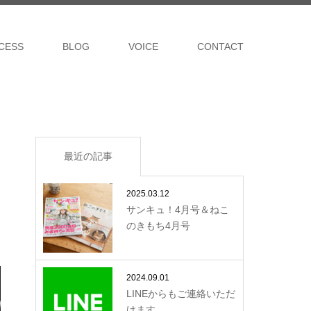
CESS
BLOG
VOICE
CONTACT
最近の記事
2025.03.12
サンキュ！4月号＆ねこ
のきもち4月号
2024.09.01
LINEからもご連絡いただ
けます