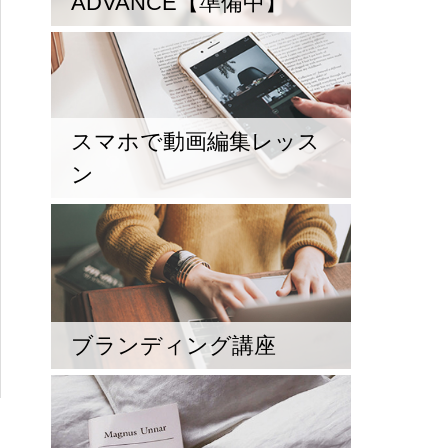
ADVANCE【準備中】
スマホで動画編集レッス
ン
ブランディング講座