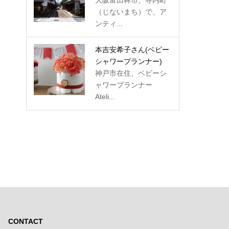
大阪富田林市、寺内町
（じないまち）で、ア
ンティ...
本吉安希子さん
(ベビー
シャワープランナー)
神戸市在住、ベビーシ
ャワープランナー
Ateli...
CONTACT