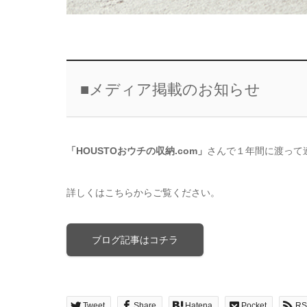
■メディア掲載のお知らせ
「HOUSTOおウチの収納.com」
さんで１年間に渡って
詳しくはこちらからご覧ください。
ブログ記事はコチラ
Tweet
Share
Hatena
Pocket
RS