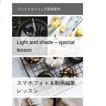
フォトスタイリング講座案内
Light and shade～special
lesson
スマホフォト＆動画編集
レッスン