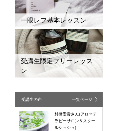
一眼レフ基本レッスン
受講生限定フリーレッス
ン
受講生の声
一覧ページ
村橋愛貴さん
(アロマテ
ラピーサロン＆スクー
ルシュシュ)