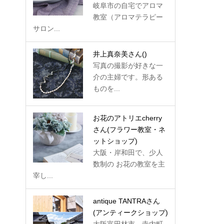
岐阜市の自宅でアロマ
教室（アロマテラピー
サロン...
井上真奈美さん
()
写真の撮影が好きな一
介の主婦です。形ある
ものを...
お花のアトリエcherry
さん
(フラワー教室・ネ
ットショップ)
大阪・岸和田で、少人
数制の お花の教室を主
宰し...
antique TANTRAさん
(アンティークショップ)