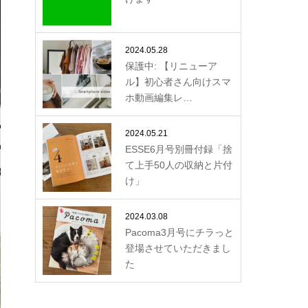
2024.05.28
保護中: 【リニューア
ル】初心者さん向けスマ
ホ動画編集レ…
2024.05.21
ESSE6月号別冊付録「捨
て上手50人の収納と片付
け」
2024.03.08
Pacoma3月号にチラっと
登場させていただきまし
た