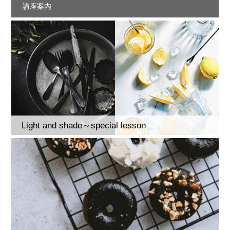
講座案内
Light and shade～special lesson