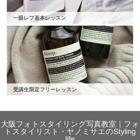
一眼レフ基本レッスン
受講生限定フリーレッスン
大阪フォトスタイリング写真教室｜フォ
トスタイリスト・ヤノミサエのStyling
life