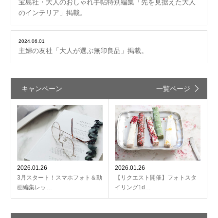
宝島社・大人のおしゃれ手帖特別編集「先を見据えた大人
のインテリア」掲載。
2024.06.01
主婦の友社「大人が選ぶ無印良品」掲載。
キャンペーン
一覧ページ
2026.01.26
2026.01.26
3月スタート！スマホフォト＆動
【リクエスト開催】フォトスタ
画編集レッ…
イリング1d…