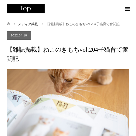
メディア掲載
【雑誌掲載】ねこのきもちvol.204子猫育て奮闘記
2022.04.10
【雑誌掲載】ねこのきもちvol.204子猫育て奮
闘記