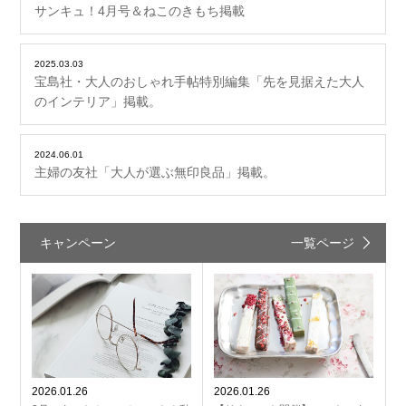
サンキュ！4月号＆ねこのきもち掲載
2025.03.03
宝島社・大人のおしゃれ手帖特別編集「先を見据えた大人
のインテリア」掲載。
2024.06.01
主婦の友社「大人が選ぶ無印良品」掲載。
キャンペーン
一覧ページ
2026.01.26
2026.01.26