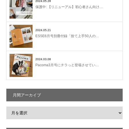
2024.05.28
保護中: 【リニューアル】初心者さん向け…
2024.05.21
ESSE6月号別冊付録「捨て上手50人の…
2024.03.08
Pacoma3月号にチラっと登場させてい…
月間アーカイブ