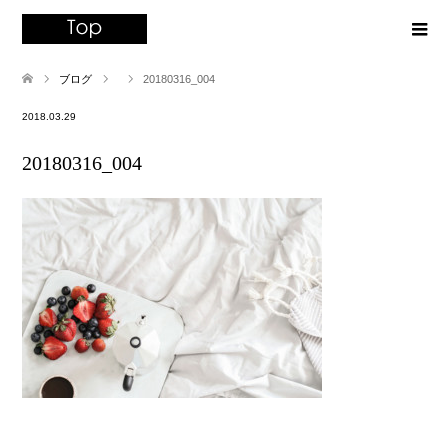
ブログ
20180316_004
2018.03.29
20180316_004