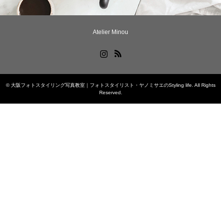
Atelier Minou
Instagram
RSS
©
大阪フォトスタイリング写真教室｜フォトスタイリスト・ヤノミサエのStyling life
. All Rights
Reserved.