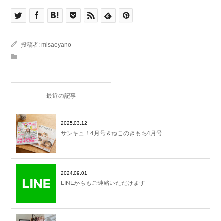
投稿者:
misaeyano
最近の記事
2025.03.12
サンキュ！4月号＆ねこのきもち4月号
2024.09.01
LINEからもご連絡いただけます