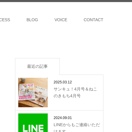
CESS
BLOG
VOICE
CONTACT
最近の記事
2025.03.12
サンキュ！4月号＆ねこ
のきもち4月号
2024.09.01
LINEからもご連絡いただ
けます