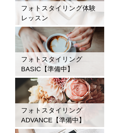
フォトスタイリング体験
レッスン
フォトスタイリング
BASIC【準備中】
フォトスタイリング
ADVANCE【準備中】