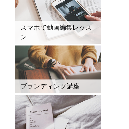
スマホで動画編集レッス
ン
ブランディング講座