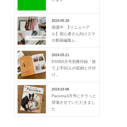
2024.05.28
保護中: 【リニューア
ル】初心者さん向けスマ
ホ動画編集レ…
2024.05.21
ESSE6月号別冊付録「捨
て上手50人の収納と片付
け」
2024.03.08
Pacoma3月号にチラっと
登場させていただきまし
た