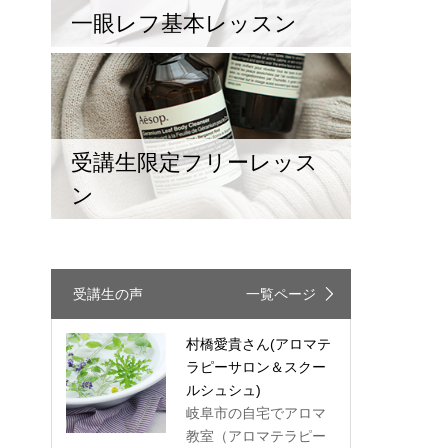
一眼レフ基本レッスン
受講生限定フリーレッス
ン
受講生の声
一覧ページ
村橋愛貴さん
(アロマテ
ラピーサロン＆スクー
ルシュシュ)
岐阜市の自宅でアロマ
教室（アロマテラピー