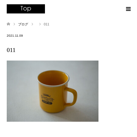
ブログ
011
2021.11.09
011