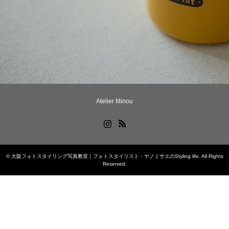
Atelier Minou
Instagram
RSS
©
大阪フォトスタイリング写真教室｜フォトスタイリスト・ヤノミサエのStyling life
. All Rights
Reserved.