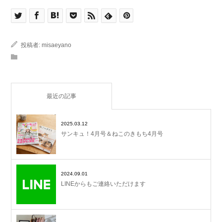
投稿者:
misaeyano
最近の記事
2025.03.12
サンキュ！4月号＆ねこのきもち4月号
2024.09.01
LINEからもご連絡いただけます