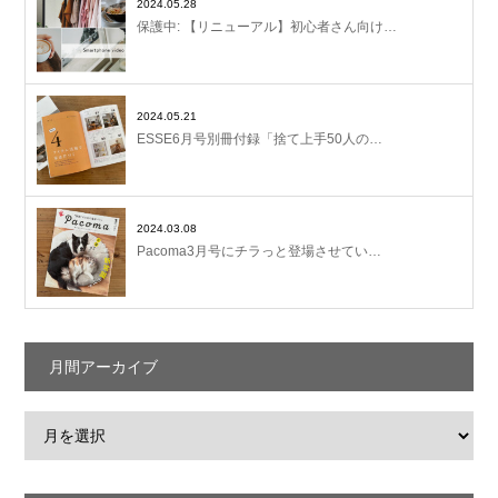
2024.05.28
保護中: 【リニューアル】初心者さん向け…
2024.05.21
ESSE6月号別冊付録「捨て上手50人の…
2024.03.08
Pacoma3月号にチラっと登場させてい…
月間アーカイブ