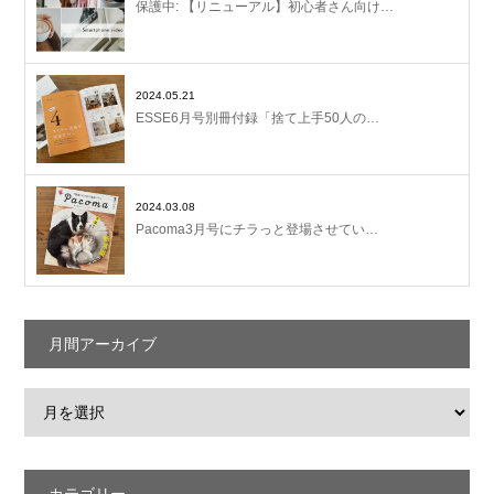
保護中: 【リニューアル】初心者さん向け…
2024.05.21
ESSE6月号別冊付録「捨て上手50人の…
2024.03.08
Pacoma3月号にチラっと登場させてい…
月間アーカイブ