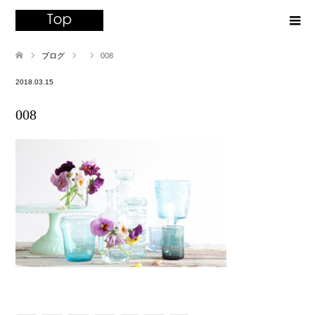
ブログ
008
2018.03.15
008