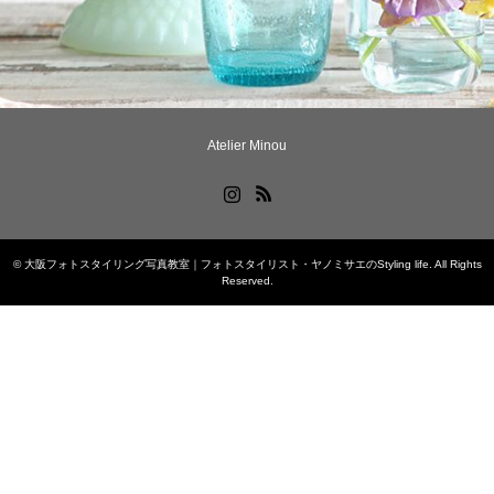
Atelier Minou
Instagram
RSS
©
大阪フォトスタイリング写真教室｜フォトスタイリスト・ヤノミサエのStyling life
. All Rights
Reserved.