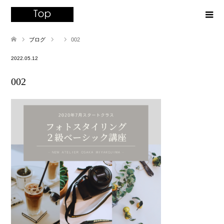
ブログ
002
2022.05.12
002