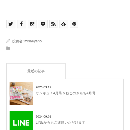
投稿者:
misaeyano
最近の記事
2025.03.12
サンキュ！4月号＆ねこのきもち4月号
2024.09.01
LINEからもご連絡いただけます