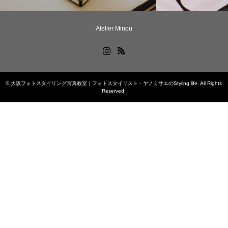
Atelier Minou
Instagram
RSS
©
大阪フォトスタイリング写真教室｜フォトスタイリスト・ヤノミサエのStyling life
. All Rights
Reserved.