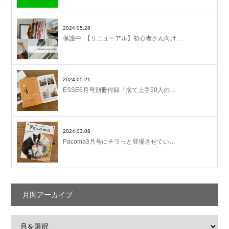
2024.05.28
保護中: 【リニューアル】初心者さん向け…
2024.05.21
ESSE6月号別冊付録「捨て上手50人の…
2024.03.08
Pacoma3月号にチラっと登場させてい…
月間アーカイブ