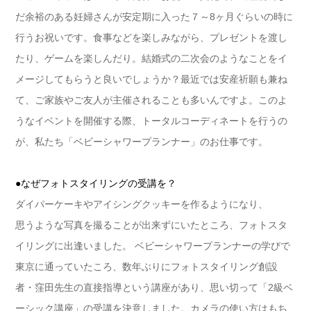
だ余裕のある妊婦さんが安定期に入った７～8ヶ月ぐらいの時に
行うお祝いです。食事などを楽しみながら、プレゼントを渡し
たり、ゲームを楽しんだり。結婚式の二次会のようなことをイ
メージしてもらうと良いでしょうか？最近では安産祈願も兼ね
て、ご家族やご友人が主催されることも多いんですよ。このよ
うなイベントを開催する際、トータルコーディネートを行うの
が、私たち「ベビーシャワープランナー」のお仕事です。
●なぜフォトスタイリングの受講を？
ダイパーケーキやアイシングクッキーを作るようになり、
思うような写真を撮ることが出来ずにいたところ、フォトスタ
イリングに出逢いました。 ベビーシャワープランナーの学びで
東京に通っていたころ、数年ぶりにフォトスタイリング創設
者・窪田先生の直接指導という講座があり、思い切って「2級ベ
ーシック講座」の受講を決意しました。カメラの使い方はもち