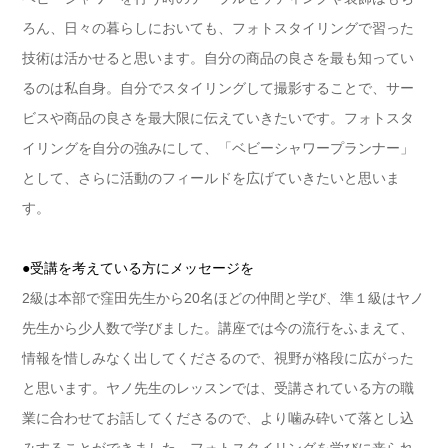
ろん、日々の暮らしにおいても、フォトスタイリングで習った
技術は活かせると思います。自分の商品の良さを最も知ってい
るのは私自身。自分でスタイリングして撮影することで、サー
ビスや商品の良さを最大限に伝えていきたいです。フォトスタ
イリングを自分の強みにして、「ベビーシャワープランナー」
として、さらに活動のフィールドを広げていきたいと思いま
す。
●受講を考えている方にメッセージを
2級は本部で窪田先生から20名ほどの仲間と学び、準１級はヤノ
先生から少人数で学びました。講座では今の流行をふまえて、
情報を惜しみなく出してくださるので、視野が格段に広がった
と思います。ヤノ先生のレッスンでは、受講されている方の職
業に合わせてお話してくださるので、より噛み砕いて落とし込