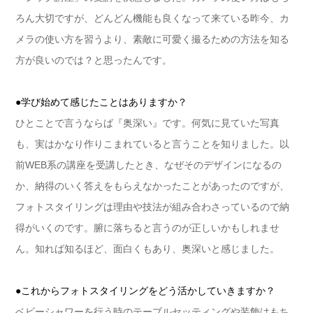
ろん大切ですが、どんどん機能も良くなって来ている昨今、カ
メラの使い方を習うより、素敵に可愛く撮るための方法を知る
方が良いのでは？と思ったんです。
●学び始めて感じたことはありますか？
ひとことで言うならば『奥深い』です。何気に見ていた写真
も、実はかなり作りこまれていると言うことを知りました。以
前WEB系の講座を受講したとき、なぜそのデザインになるの
か、納得のいく答えをもらえなかったことがあったのですが、
フォトスタイリングは理由や技法が組み合わさっているので納
得がいくのです。腑に落ちると言うのが正しいかもしれませ
ん。知れば知るほど、面白くもあり、奥深いと感じました。
●これからフォトスタイリングをどう活かしていきますか？
ベビーシャワーを行う時のテーブルセッティングや装飾はもち