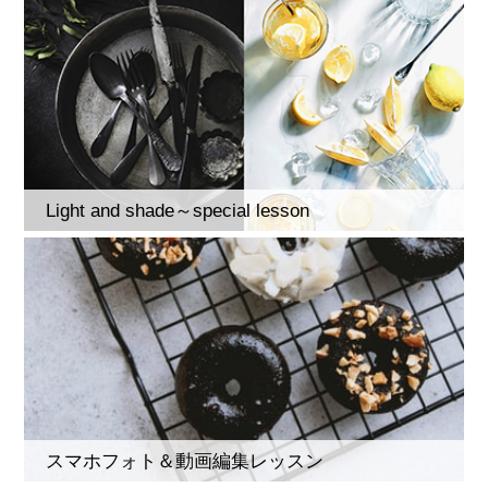
Light and shade～special lesson
スマホフォト＆動画編集レッスン