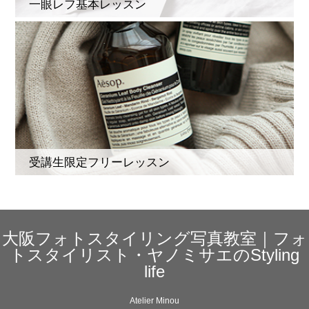
一眼レフ基本レッスン
受講生限定フリーレッスン
大阪フォトスタイリング写真教室｜フォ
トスタイリスト・ヤノミサエのStyling
life
Atelier Minou